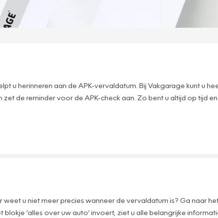
lpt u herinneren aan de APK-vervaldatum. Bij Vakgarage kunt u hee
n zet de reminder voor de APK-check aan. Zo bent u altijd op tijd
 maar weet u niet meer precies wanneer de vervaldatum is? Ga naar
t blokje ‘alles over uw auto’ invoert, ziet u alle belangrijke inf