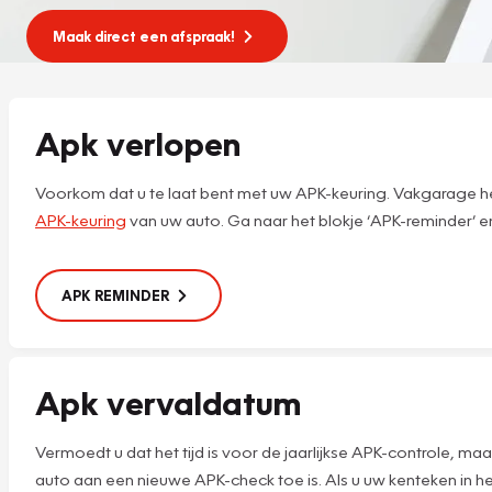
Maak direct een afspraak!
Apk verlopen
Voorkom dat u te laat bent met uw APK-keuring. Vakgarage he
APK-keuring
van uw auto. Ga naar het blokje ‘APK-reminder’ e
APK REMINDER
Apk vervaldatum
Vermoedt u dat het tijd is voor de jaarlijkse APK-controle,
auto aan een nieuwe APK-check toe is. Als u uw kenteken in he