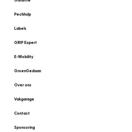
Garantie
Pechhulp
Labels
GRIP Expert
E-Mobility
GroenGedaan
Over ons
Vakgarage
Contact
Sponsoring