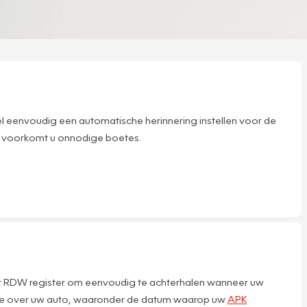
l eenvoudig een automatische herinnering instellen voor de
 en voorkomt u onnodige boetes.
 het RDW register om eenvoudig te achterhalen wanneer uw
ormatie over uw auto, waaronder de datum waarop uw
APK