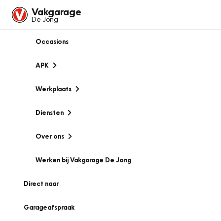
Vakgarage
De Jong
Occasions
APK
Werkplaats
Diensten
Over ons
Werken bij Vakgarage De Jong
Direct naar
Garageafspraak