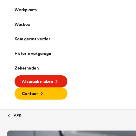
Werkplaats
Wasbox
Kom gerust verder
Historie vakgarage
Zekerheden
Afspraak maken
Contact
APK