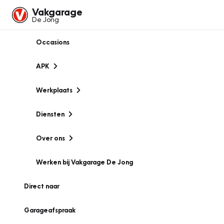
Vakgarage
De Jong
Occasions
APK
Werkplaats
Diensten
Over ons
Werken bij Vakgarage De Jong
Direct naar
Garageafspraak