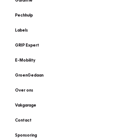
Garantie
Pechhulp
Labels
GRIP Expert
E-Mobility
GroenGedaan
Over ons
Vakgarage
Contact
Sponsoring