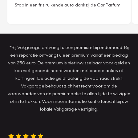
Stap in een fris ruikende auto dankzij de Car Parfum.
*Bij Vakgarage ontvangt u een premium bij onderhoud. Bij
een reparatie ontvangt u een premium vanaf een bedrag
van 250 euro. De premium is niet inwisselbaar voor geld en
kan niet gecombineerd worden met andere acties of
kortingen. De actie geldt zolang de voorraad strekt.
Vakgarage behoudt zich het recht voor om de
voorwaarden van de premiumactie te allen tijde te wijzigen
of in te trekken. Voor meer informatie kunt u terecht bij uw
lokale Vakgarage vestiging.