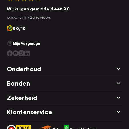
Wij krijgen gemiddeld een 9.0
o.b.v. ruim 726 reviews
9.0/10
Mijn Vakgarage
Onderhoud
Banden
Zekerheid
Klantenservice