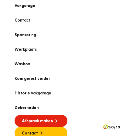
Vakgarage
Contact
Sponsoring
Werkplaats
Wasbox
Kom gerust verder
Historie vakgarage
Zekerheden
Afspraak maken
9.0/10
Contact