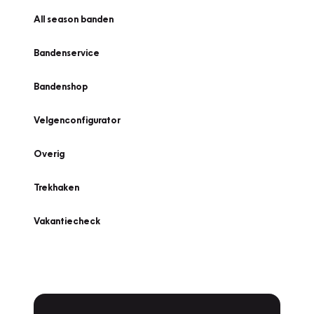
All season banden
Bandenservice
Bandenshop
Velgenconfigurator
Overig
Trekhaken
Vakantiecheck