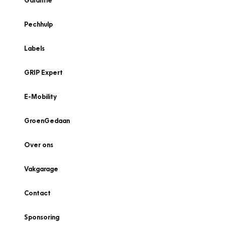
Garantie
Pechhulp
Labels
GRIP Expert
E-Mobility
GroenGedaan
Over ons
Vakgarage
Contact
Sponsoring