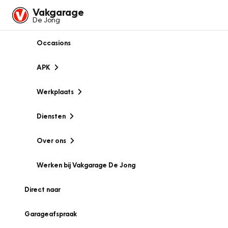
Vakgarage
De Jong
Occasions
APK
Werkplaats
Diensten
Over ons
Werken bij Vakgarage De Jong
Direct naar
Garageafspraak