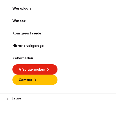
Werkplaats
Wasbox
Kom gerust verder
Historie vakgarage
Zekerheden
Afspraak maken
Contact
Lease