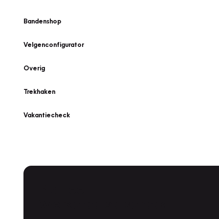
Bandenshop
Velgenconfigurator
Overig
Trekhaken
Vakantiecheck
Plan een
Werkplaatsafspraak