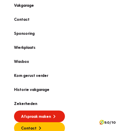
Vakgarage
Contact
Sponsoring
Werkplaats
Wasbox
Kom gerust verder
Historie vakgarage
Zekerheden
Afspraak maken
9.0/10
Contact