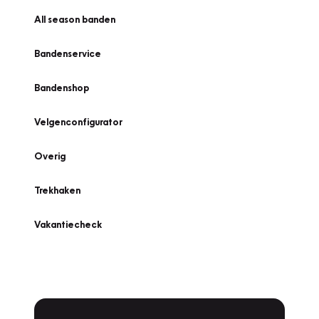
All season banden
Bandenservice
Bandenshop
Velgenconfigurator
Overig
Trekhaken
Vakantiecheck