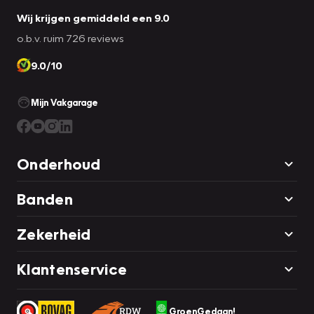
Wij krijgen gemiddeld een 9.0
o.b.v. ruim 726 reviews
9.0/10
Mijn Vakgarage
Onderhoud
Banden
Zekerheid
Klantenservice
GroenGedaan!