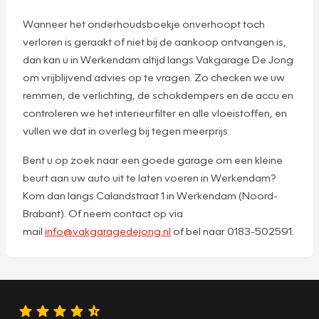
Wanneer het onderhoudsboekje onverhoopt toch
verloren is geraakt of niet bij de aankoop ontvangen is,
dan kan u in Werkendam altijd langs Vakgarage De Jong
om vrijblijvend advies op te vragen. Zo checken we uw
remmen, de verlichting, de schokdempers en de accu en
controleren we het interieurfilter en alle vloeistoffen, en
vullen we dat in overleg bij tegen meerprijs.
Bent u op zoek naar een goede garage om een kleine
beurt aan uw auto uit te laten voeren in Werkendam?
Kom dan langs Calandstraat 1 in Werkendam (Noord-
Brabant). Of neem contact op via
mail
info@vakgaragedejong.nl
of bel naar 0183-502591.