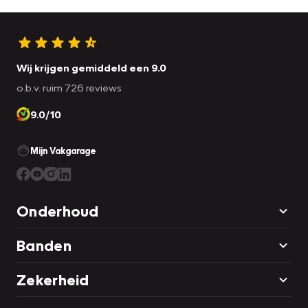
Wij krijgen gemiddeld een 9.0
o.b.v. ruim 726 reviews
9.0/10
Mijn Vakgarage
Onderhoud
Banden
Zekerheid