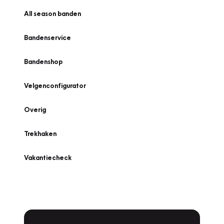
All season banden
Bandenservice
Bandenshop
Velgenconfigurator
Overig
Trekhaken
Vakantiecheck