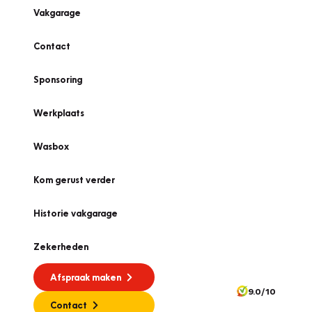
Vakgarage
Contact
Sponsoring
Werkplaats
Wasbox
Kom gerust verder
Historie vakgarage
Zekerheden
Afspraak maken
9.0/10
Contact