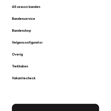
All season banden
Bandenservice
Bandenshop
Velgenconfigurator
Overig
Trekhaken
Vakantiecheck