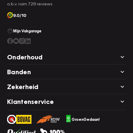
o.b.v. ruim 726 reviews
9.0/10
Mijn Vakgarage
Onderhoud
Banden
Zekerheid
Klantenservice
GroenGedaan!