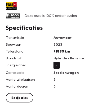
Deze auto is 100% onderhouden
Specificaties
Transmissie
Automaat
Bouwjaar
2023
Tellerstand
71880 km
Brandstof
Hybride - Benzine
Energielabel
-
Carrosserie
Stationwagon
Aantal zitplaatsen
5
Aantal deuren
5
Bekijk alles