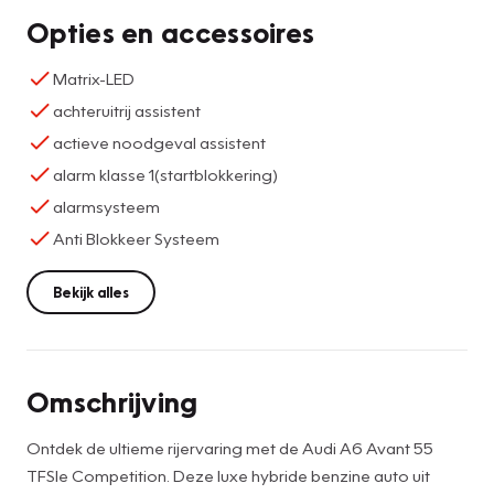
Opties en accessoires
Matrix-LED
achteruitrij assistent
actieve noodgeval assistent
alarm klasse 1(startblokkering)
alarmsysteem
Anti Blokkeer Systeem
Bekijk alles
Omschrijving
Ontdek de ultieme rijervaring met de Audi A6 Avant 55
TFSIe Competition. Deze luxe hybride benzine auto uit