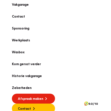
Vakgarage
Contact
Sponsoring
Werkplaats
Wasbox
Kom gerust verder
Historie vakgarage
Zekerheden
Afspraak maken
9.0/10
Contact