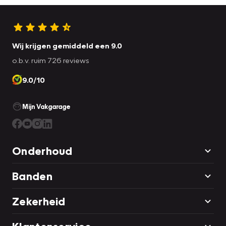
Wij krijgen gemiddeld een 9.0
o.b.v. ruim 726 reviews
9.0/10
Mijn Vakgarage
Onderhoud
Banden
Zekerheid