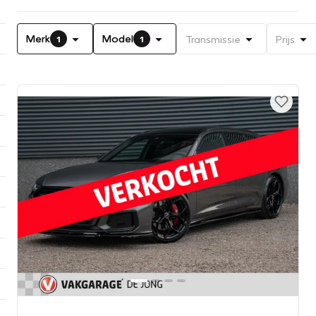
Merk
Model
Transmissie
Prijs
1
1