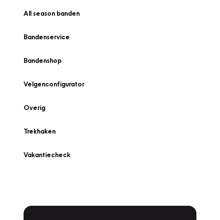
All season banden
Bandenservice
Bandenshop
Velgenconfigurator
Overig
Trekhaken
Vakantiecheck