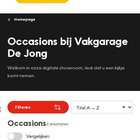
Homepage
Occasions bij Vakgarage
De Jong
Welkom in onze digitale showroom, leuk dat u een kijkje
komt nemen.
Filteren
Occasions
2 resultaten
Vergelijken