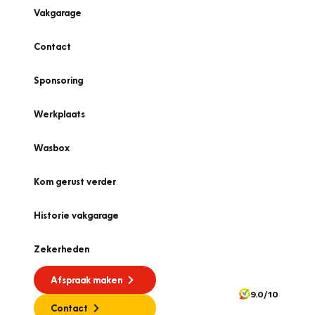
Vakgarage
Contact
Sponsoring
Werkplaats
Wasbox
Kom gerust verder
Historie vakgarage
Zekerheden
Afspraak maken
9.0/10
Contact